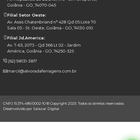
Goiânia - GO, 74070-045
Filial Setor Oeste:
Av. Assis Chatenbriand n° 428 Qd 05 Lote 70
Sala 05 - St. Oeste, Goiânia - GO, 74130-010
Filial Jd.America:
Av. T-63, 2073 - Qd 366 Lt 02 - Jardim
América, Goiânia - GO, 74250-325
(62) 98131-3817
marcil@alvoradaferragens.com.br
CNPJ 15.374.489/0002-10 © Copyright 2025. Todos os direitos reservados.
Desenvolvido por
Salazar Digital