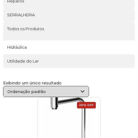
Reparos
SERRALHERIA
Todos os Produtos
Hidráulica
Utilidade do Lar
Exibindo um único resultado
26% OFF