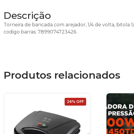
Descrição
Torneira de bancada com arejador, 1/4 de volta, bitola
codigo barras: 7899074723426
Produtos relacionados
26% OFF