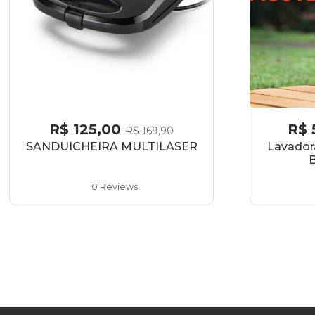
R$
125,00
R$
R$
169,90
SANDUICHEIRA MULTILASER
Lavador
0 Reviews