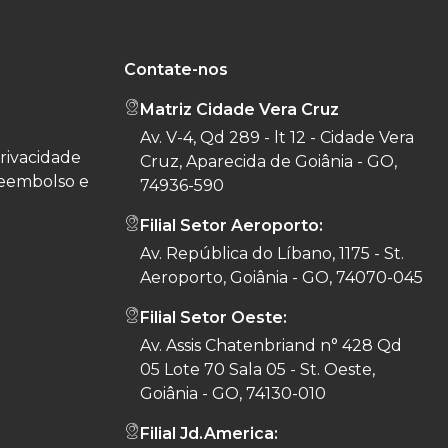
Contate-nos
Matriz Cidade Vera Cruz
Av. V-4, Qd 289 - lt 12 - Cidade Vera
privacidade
Cruz, Aparecida de Goiânia - GO,
reembolso e
74936-590
Filial Setor Aeroporto:
Av. República do Líbano, 1175 - St.
Aeroporto, Goiânia - GO, 74070-045
Filial Setor Oeste:
Av. Assis Chatenbriand n° 428 Qd
05 Lote 70 Sala 05 - St. Oeste,
Goiânia - GO, 74130-010
Filial Jd.America: