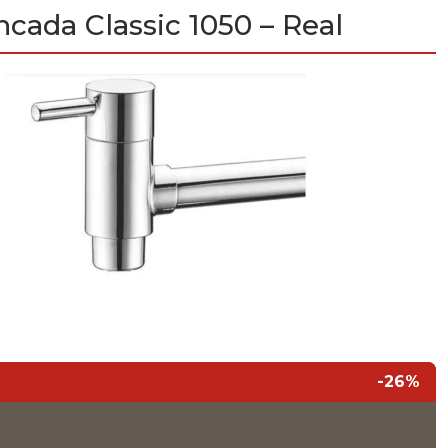
ncada Classic 1050 – Real
-26%