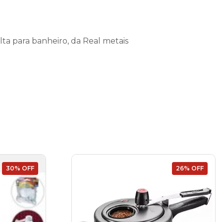
lta para banheiro, da Real metais
30% OFF
26% OFF