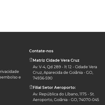
Contate-nos
Matriz Cidade Vera Cruz
Av. V-4, Qd 289 - lt 12 - Cidade Vera
privacidade
Cruz, Aparecida de Goiânia - GO,
reembolso e
74936-590
Filial Setor Aeroporto:
Av. República do Líbano, 1175 - St.
Aeroporto, Goiânia - GO, 74070-045