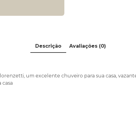
Lorenzetti
quantidade
Descrição
Avaliações (0)
renzetti, um excelente chuveiro para sua casa, vazant
a casa