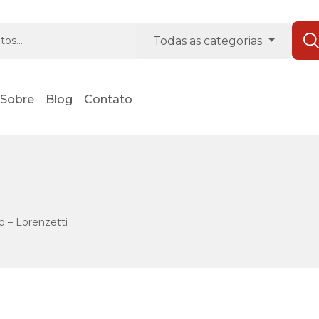
Se
Todas as categorias
Sobre
Blog
Contato
 – Lorenzetti