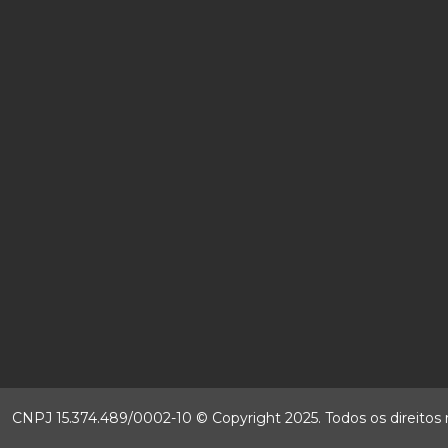
CNPJ 15.374.489/0002-10 © Copyright 2025. Todos os direitos