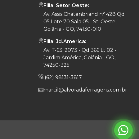
Filial Setor Oeste:
Av. Assis Chatenbriand n° 428 Qd
05 Lote 70 Sala 05 - St. Oeste,
Goiânia - GO, 74130-010
Filial Jd.America:
Av. T-63, 2073 - Qd 366 Lt 02 -
Jardim América, Goiânia - GO,
74250-325
(62) 98131-3817
marcil@alvoradaferragens.com.br