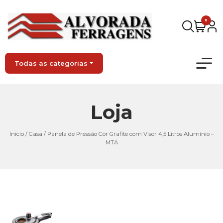
0
Todas as categorias
Loja
Início
/
Casa
/ Panela de Pressão Cor Grafite com Visor 4,5 Litros Alumínio –
MTA