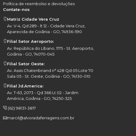
Política de reembolso e devoluções
Contate-nos
Matriz Cidade Vera Cruz
Av. V-4, Qd 289 - lt 12 - Cidade Vera Cruz,
Aparecida de Goiânia - GO, 74936-590
Filial Setor Aeroporto:
Av. República do Líbano, 1175 - St. Aeroporto,
Goiânia - GO, 74070-045
Filial Setor Oeste:
Av. Assis Chatenbriand n° 428 Qd 05 Lote 70
Sala 05 - St. Oeste, Goiânia - GO, 74130-010
Filial Jd.America:
Av. T-63, 2073 - Qd 366 Lt 02 - Jardim
América, Goiânia - GO, 74250-325
(62) 98131-3817
marcil@alvoradaferragens.com.br