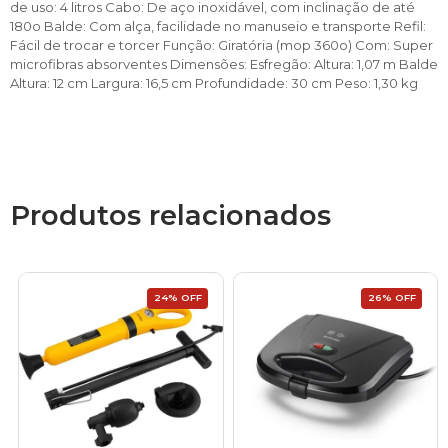
de uso: 4 litros Cabo: De aço inoxidável, com inclinação de até
180o Balde: Com alça, facilidade no manuseio e transporte Refil:
Fácil de trocar e torcer Função: Giratória (mop 360o) Com: Super
microfibras absorventes Dimensões: Esfregão: Altura: 1,07 m Balde
Altura: 12 cm Largura: 16,5 cm Profundidade: 30 cm Peso: 1,30 kg
Produtos relacionados
24% OFF
26% OFF