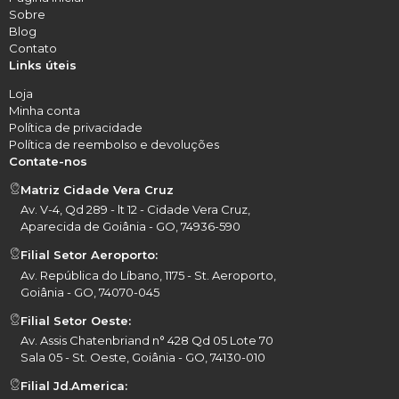
Sobre
Blog
Contato
Links úteis
Loja
Minha conta
Política de privacidade
Política de reembolso e devoluções
Contate-nos
Matriz Cidade Vera Cruz
Av. V-4, Qd 289 - lt 12 - Cidade Vera Cruz,
Aparecida de Goiânia - GO, 74936-590
Filial Setor Aeroporto:
Av. República do Líbano, 1175 - St. Aeroporto,
Goiânia - GO, 74070-045
Filial Setor Oeste:
Av. Assis Chatenbriand n° 428 Qd 05 Lote 70
Sala 05 - St. Oeste, Goiânia - GO, 74130-010
Filial Jd.America: