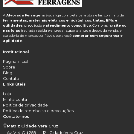
A
Alvorada Ferragens
é sua loja completa para obra e lar, com mix de
ferramentas, materiais elétricos e hidráulicos, tintas, EPIs e
utilidades
, preço justo e
atendimento consultivo
. Compras no
site ou
nas lojas
(retirada rápida e entrega), suporte antes e depois da venda, e
curadoria de marcas confiáveis para você
comprar com segurança e
agilidade
.
Institucional
Página inicial
Sobre
Blog
Contato
Links úteis
Loja
Minha conta
Política de privacidade
Política de reembolso e devoluções
Contate-nos
Matriz Cidade Vera Cruz
Av. V-4, Qd 289 - lt 12 - Cidade Vera Cruz,