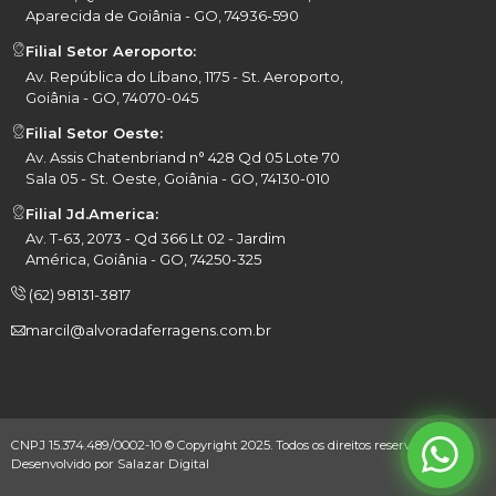
Aparecida de Goiânia - GO, 74936-590
Filial Setor Aeroporto:
Av. República do Líbano, 1175 - St. Aeroporto,
Goiânia - GO, 74070-045
Filial Setor Oeste:
Av. Assis Chatenbriand n° 428 Qd 05 Lote 70
Sala 05 - St. Oeste, Goiânia - GO, 74130-010
Filial Jd.America:
Av. T-63, 2073 - Qd 366 Lt 02 - Jardim
América, Goiânia - GO, 74250-325
(62) 98131-3817
marcil@alvoradaferragens.com.br
CNPJ 15.374.489/0002-10 © Copyright 2025. Todos os direitos reservados.
Desenvolvido por
Salazar Digital